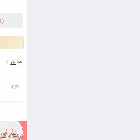
3)
正序
免费