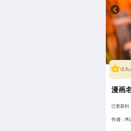
成為
漫画名称
已更新到
作者：Min