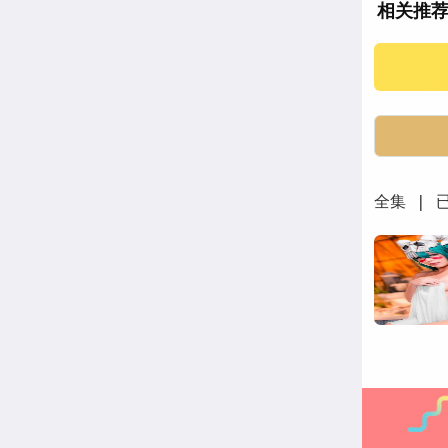
相关推
全集 | 