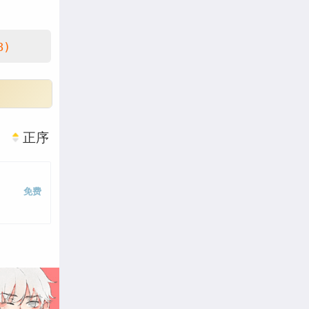
8)
正序
免费