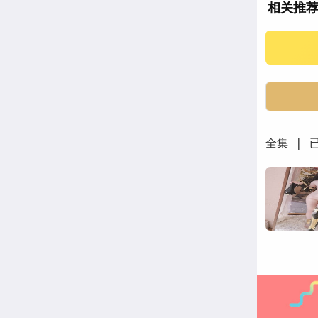
相关推
全集 | 